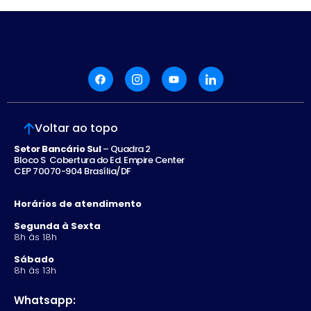
Voltar ao topo
Setor Bancário Sul
– Quadra 2
Bloco S Cobertura do Ed. Empire Center
CEP 70070-904 Brasília/DF
Horários de atendimento
Segunda à Sexta
8h às 18h
Sábado
8h às 13h
Whatsapp: