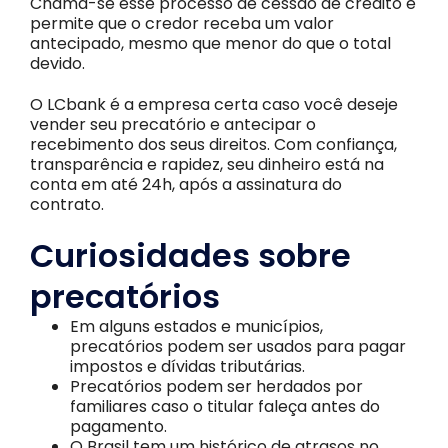
Chama-se esse processo de cessão de crédito e
permite que o credor receba um valor
antecipado, mesmo que menor do que o total
devido.
O LCbank é a empresa certa caso você deseje
vender seu precatório e antecipar o
recebimento dos seus direitos. Com confiança,
transparência e rapidez, seu dinheiro está na
conta em até 24h, após a assinatura do
contrato.
Curiosidades sobre
precatórios
Em alguns estados e municípios,
precatórios podem ser usados para pagar
impostos e dívidas tributárias.
Precatórios podem ser herdados por
familiares caso o titular faleça antes do
pagamento.
O Brasil tem um histórico de atrasos no