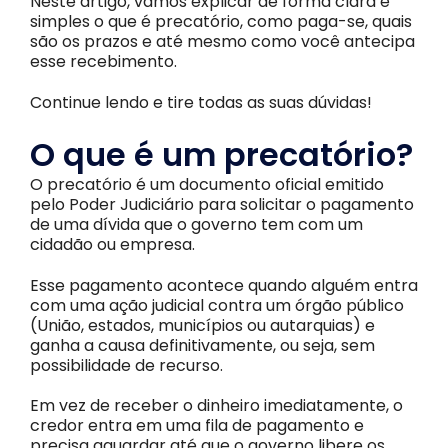
Neste artigo, vamos explicar de forma clara e
simples o que é precatório, como paga-se, quais
são os prazos e até mesmo como você antecipa
esse recebimento.
Continue lendo e tire todas as suas dúvidas!
O que é um precatório?
O precatório é um documento oficial emitido
pelo Poder Judiciário para solicitar o pagamento
de uma dívida que o governo tem com um
cidadão ou empresa.
Esse pagamento acontece quando alguém entra
com uma ação judicial contra um órgão público
(União, estados, municípios ou autarquias) e
ganha a causa definitivamente, ou seja, sem
possibilidade de recurso.
Em vez de receber o dinheiro imediatamente, o
credor entra em uma fila de pagamento e
precisa aguardar até que o governo libere os